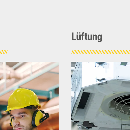
Lüftung
//////
///////////////////////////////////////
ie Reduzierung des