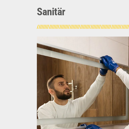
Sanitär
/////////////////////////////////////////////////////////////
Sanitär
Die Sanitärtechnik in Industriegebä
sein. Von Nasszellen in Bürogeb
industriellen Wasserversorgung un