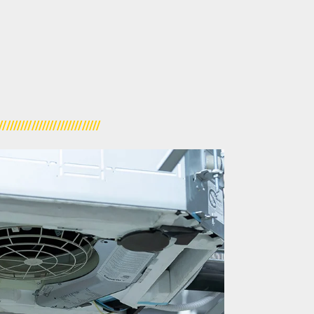
////////////////////////////
Lüftung