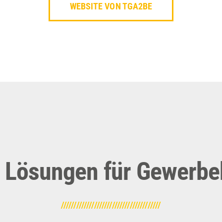
WEBSITE VON TGA2BE
 Lösungen für Gewerb
///////////////////////////////////////