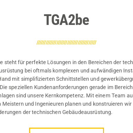
TGA2be
///////////////////////////////////////
 steht für perfekte Lösungen in den Bereichen der tec
srüstung bei oftmals komplexen und aufwändigen Insta
Hand mit simplifizierten Schnittstellen und gewerküberg
 Die speziellen Kundenanforderungen gerade im Bereich
anlagen sind unsere Kernkompetenz. Mit einem Team au
 Meistern und Ingenieuren planen und konstruieren wir 
derungen der technischen Gebäudeausrüstung.