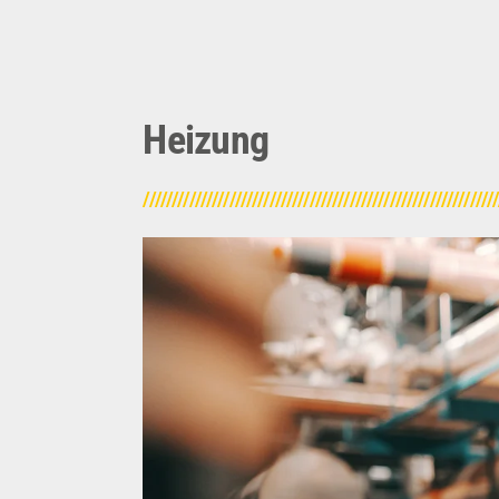
Heizung
/////////////////////////////////////////////////////////////
Heizung
Effiziente Heizungstechnik und d