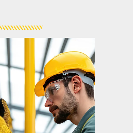
////////////////////////////
Klima
dealen Arbeitsbedingungen oder zur
ionsbetrieben und Serverräumen ist
Kälte- und Klimatechnik zwingend