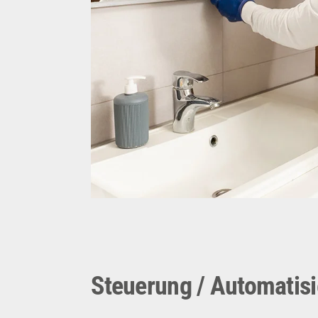
und errichten unsere Spezialist
neuesten Stand der T
Steuerung / Automatis