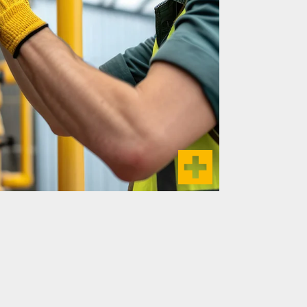
e Anlagen immer betriebsbereit sind,
 und Installation genauso wichtig wie
ung und Instandhaltung.