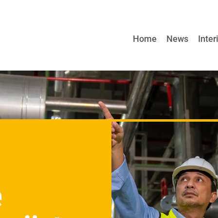
Home
News
Inter
e