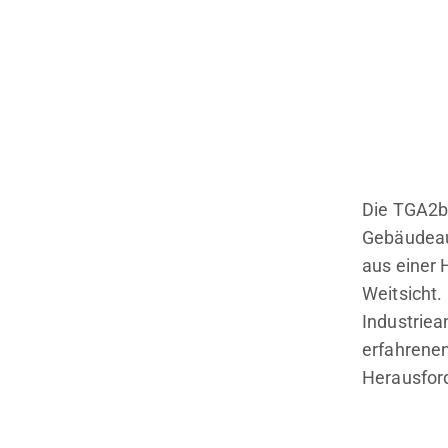
Die TGA2be
Gebäudeau
aus einer 
Weitsicht.
Industrie
erfahrenen
Herausfor