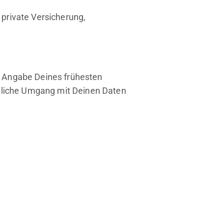
, private Versicherung,
r Angabe Deines frühesten
auliche Umgang mit Deinen Daten