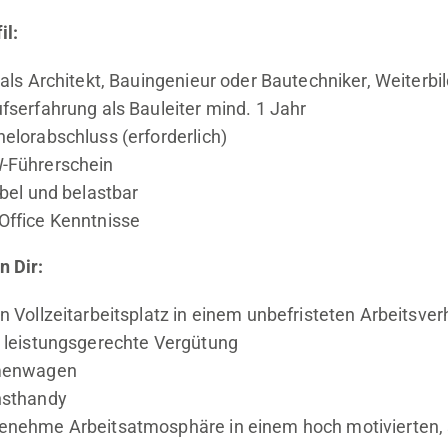
il:
 als Architekt, Bauingenieur oder Bautechniker, Weiterbi
fserfahrung als Bauleiter mind. 1 Jahr
elorabschluss (erforderlich)
-Führerschein
ibel und belastbar
Office Kenntnisse
n Dir:
n Vollzeitarbeitsplatz in einem unbefristeten Arbeitsver
 leistungsgerechte Vergütung
menwagen
nsthandy
enehme Arbeitsatmosphäre in einem hoch motivierten, 