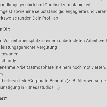
handlungsgeschick und Durchsetzungsfähigkeit
geist sowie eine selbstständige, engagierte und vera
itsweise runden Dein Profil ab
n Dir:
n Vollzeitarbeitsplatz in einem unbefristeten Arbeitsver
 leistungsgerechte Vergütung
menwagen
nsthandy
enehme Arbeitsatmosphäre in einem hoch motivierten, 
am
rbeitervorteile/Corporate Benefits (z. B. Altersvorsorge
ünstigung in Fitnessstudios, …)
ert?