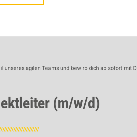
l unseres agilen Teams und bewirb dich ab sofort mit D
jektleiter (m/w/d)
/////////////////////////