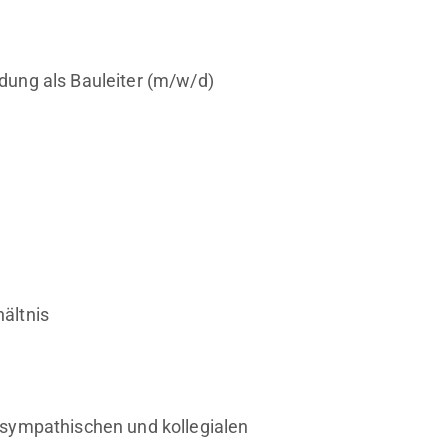
ldung als Bauleiter (m/w/d)
hältnis
sympathischen und kollegialen