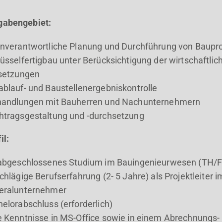
gabengebiet:
enverantwortliche Planung und Durchführung von Baupr
üsselfertigbau unter Berücksichtigung der wirtschaftli
lsetzungen
blauf- und Baustellenergebniskontrolle
handlungen mit Bauherren und Nachunternehmern
htragsgestaltung und -durchsetzung
il:
 abgeschlossenes Studium im Bauingenieurwesen (TH/
chlägige Berufserfahrung (2- 5 Jahre) als Projektleiter i
eralunternehmer
elorabschluss (erforderlich)
 Kenntnisse in MS-Office sowie in einem Abrechnungs