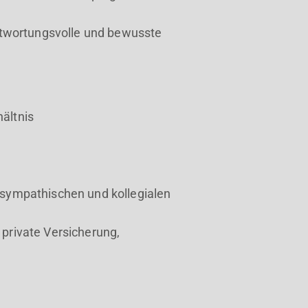
ntwortungsvolle und bewusste
hältnis
sympathischen und kollegialen
, private Versicherung,