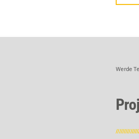
Werde Tei
Pro
//////////////