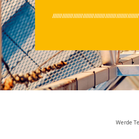
/////////////////////////////////////////////////////
Werde Tei