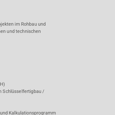
ojekten im Rohbau und
chen und technischen
FH)
m Schlüsselfertigbau /
- und Kalkulationsprogramm